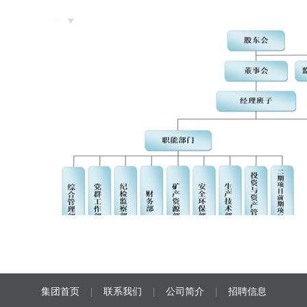
集团首页
|
联系我们
|
公司简介
|
招聘信息